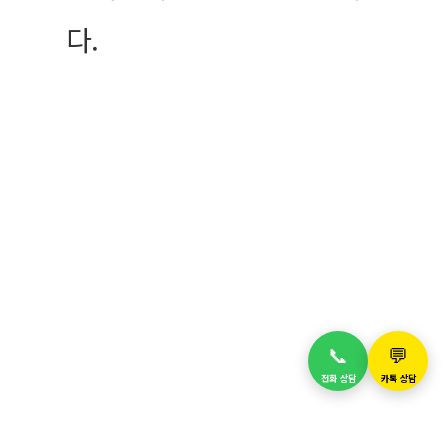
다.
📞
💬
전화 상담
카톡 상담