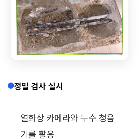
정밀 검사 실시
열화상 카메라와 누수 청음
기를 활용